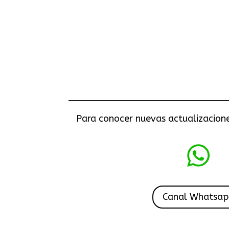
Para conocer nuevas actualizaciones

Canal Whatsa