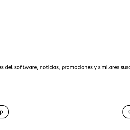
 del software, noticias, promociones y similares sus
pp