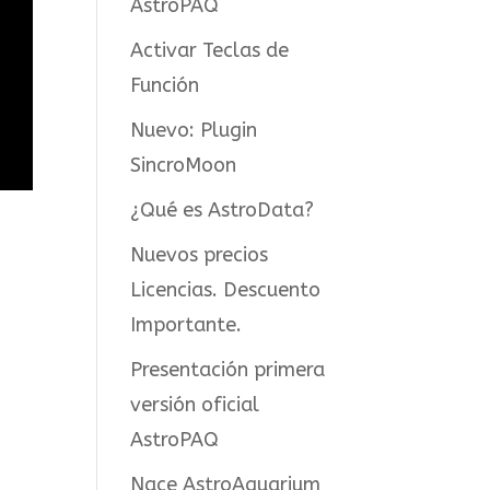
AstroPAQ
Activar Teclas de
Función
Nuevo: Plugin
SincroMoon
¿Qué es AstroData?
Nuevos precios
Licencias. Descuento
Importante.
Presentación primera
versión oficial
AstroPAQ
Nace AstroAquarium