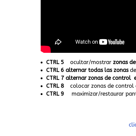
CTRL 5
ocultar/mostrar
zonas de
CTRL 6 alternar
todas las zonas
de
CTRL 7 alternar zonas de control 
CTRL 8
colocar zonas de control
CTRL 9
maximizar/restaurar pant
cl