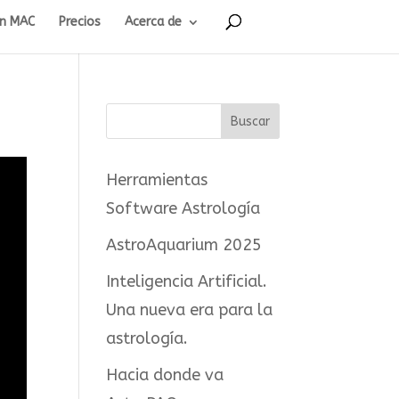
en MAC
Precios
Acerca de
Herramientas
Software Astrología
AstroAquarium 2025
Inteligencia Artificial.
Una nueva era para la
astrología.
Hacia donde va