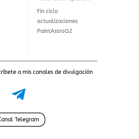
Fin ciclo
actualizaciones
PaintAstroQ2
críbete a mis canales de divulgación

Canal Telegram