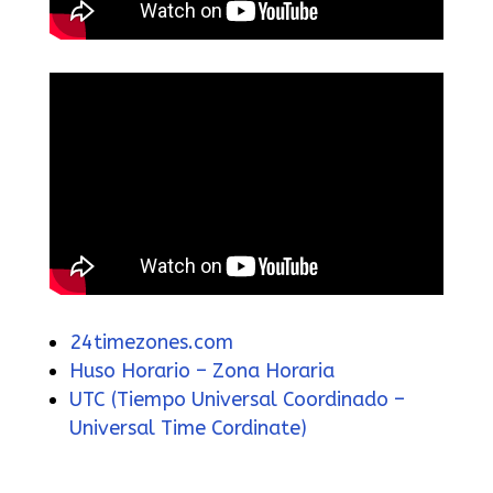
24timezones.com
Huso Horario – Zona Horaria
UTC (Tiempo Universal Coordinado –
Universal Time Cordinate)