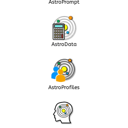
AstroPrompt
AstroData
AstroProfiles