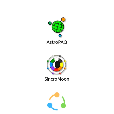
AstroPAQ
SincroMoon