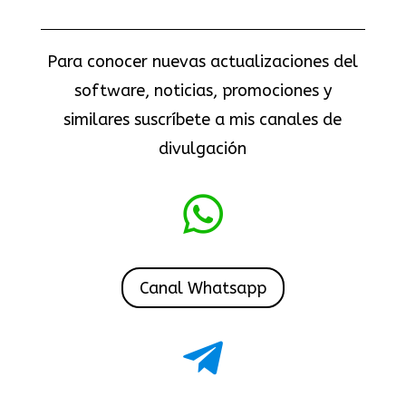
Para conocer nuevas actualizaciones del
software, noticias, promociones y
similares suscríbete a mis canales de
divulgación

Canal Whatsapp
