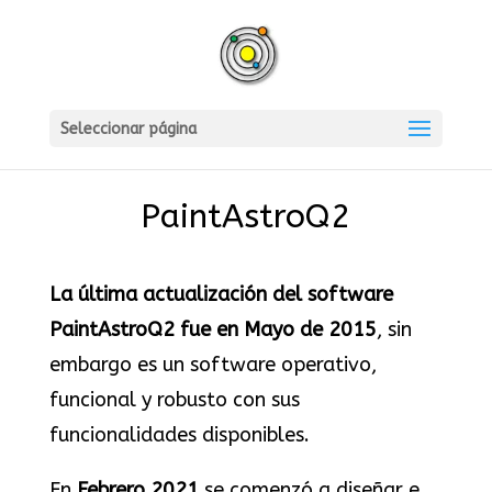
Seleccionar página
PaintAstroQ2
La última actualización del software
PaintAstroQ2 fue en Mayo de 2015
, sin
embargo es un software operativo,
funcional y robusto con sus
funcionalidades disponibles.
En
Febrero 2021
se comenzó a diseñar e